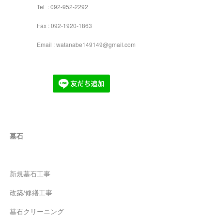
Tel : 092-952-2292
Fax : 092-1920-1863
Email : watanabe149149@gmail.com
墓石
新規墓石工事
改築/修繕工事
墓石クリーニング