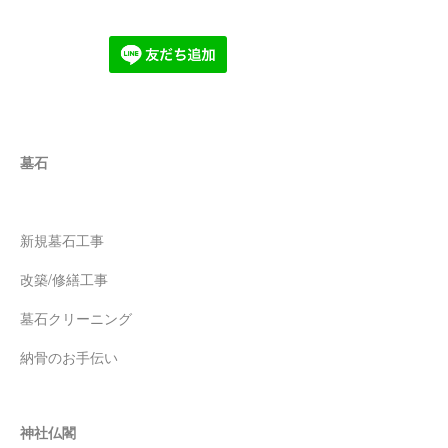
墓石
新規墓石工事
改築/修繕工事
墓石クリーニング
納骨のお手伝い
神社仏閣