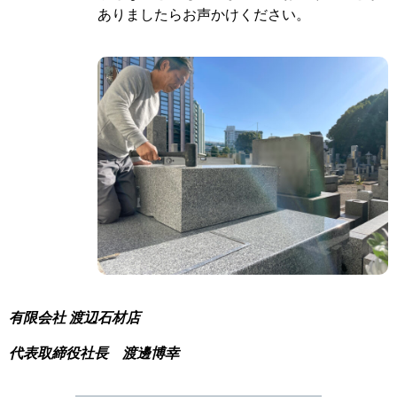
ありましたらお声かけください。
有限会社 渡辺石材店
代表取締役社長 渡邊博幸